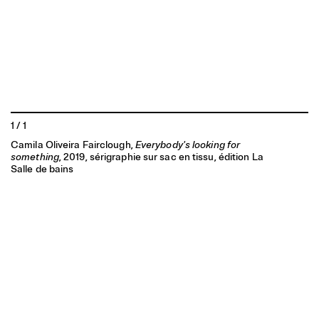
1
/
1
Camila Oliveira Fairclough,
Everybody's looking for
something
, 2019, sérigraphie sur sac en tissu, édition La
Salle de bains