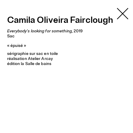
La Salle de bains
Camila Oliveira Fairclough
Everybody's looking for something
, 2019
Sac
« épuisé »
sérigraphie sur sac en toile
réalisation Atelier Arcay
édition la Salle de bains